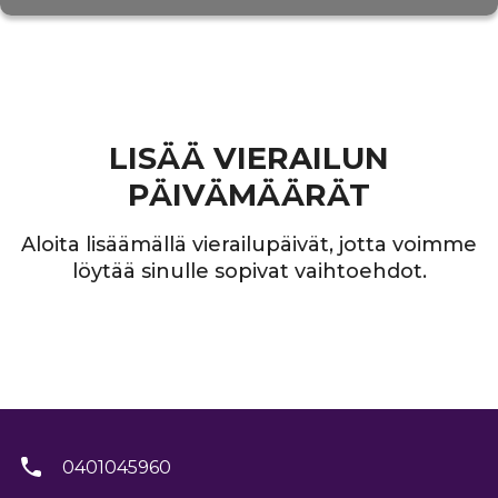
LISÄÄ VIERAILUN
PÄIVÄMÄÄRÄT
Aloita lisäämällä vierailupäivät, jotta voimme
löytää sinulle sopivat vaihtoehdot.
0401045960